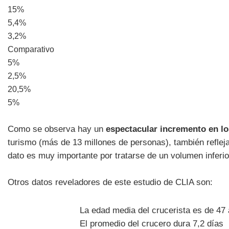
15%
5,4%
3,2%
Comparativo
5%
2,5%
20,5%
5%
Como se observa hay un
espectacular incremento en lo
turismo (más de 13 millones de personas), también reflej
dato es muy importante por tratarse de un volumen inferio
Otros datos reveladores de este estudio de CLIA son:
La edad media del crucerista es de 47
El promedio del crucero dura 7,2 días