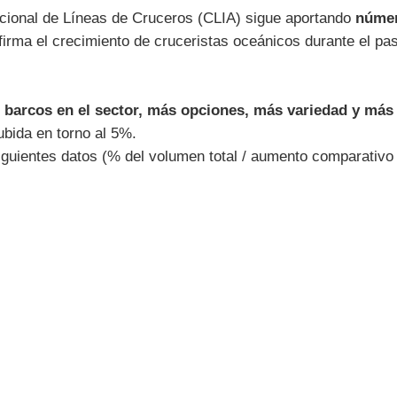
cional de Líneas de Cruceros (CLIA) sigue aportando
númer
rma el crecimiento de cruceristas oceánicos durante el pas
 barcos en el sector, más opciones, más variedad y más
subida en torno al 5%.
siguientes datos (% del volumen total / aumento comparativo