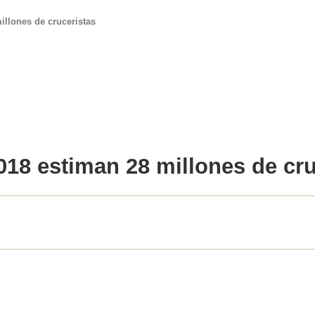
illones de cruceristas
018
estiman
28 millones de cru