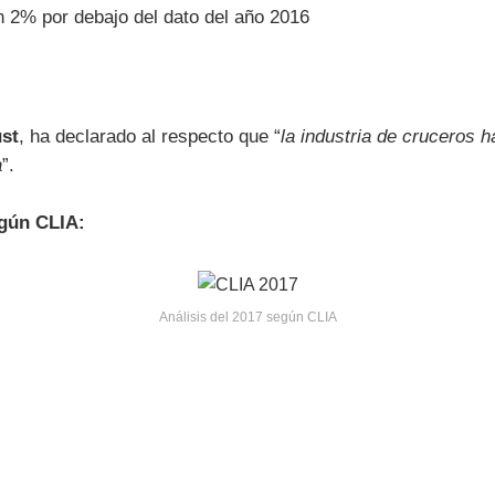
n 2% por debajo del dato del año 2016
ust
, ha declarado al respecto que “
la industria de cruceros h
a
”.
egún CLIA:
Análisis del 2017 según CLIA