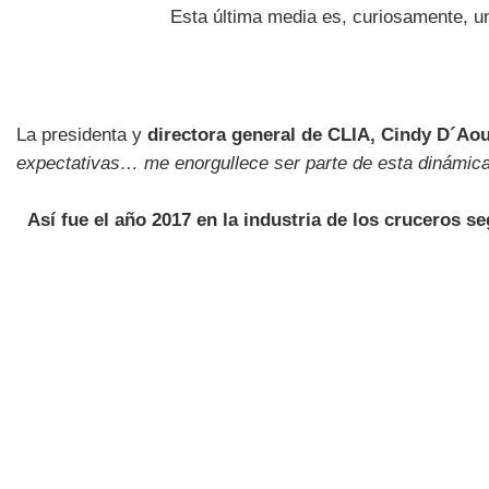
Esta última media es, curiosamente, u
La presidenta y
directora general de CLIA, Cindy D´Ao
expectativas… me enorgullece ser parte de esta dinámic
Así fue el año 2017 en la industria de los cruceros s