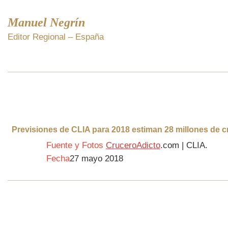
Manuel Negrín
Editor Regional – España
Previsiones de CLIA para 2018 estiman 28 millones de c
Fuente y Fotos
CruceroAdicto
.com | CLIA.
Fecha
27 mayo 2018