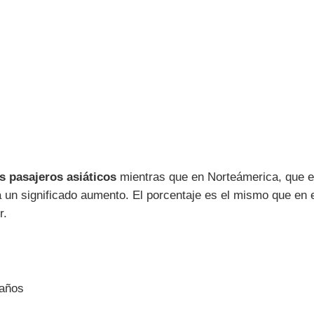
s pasajeros asiáticos
mientras que en Norteámerica, que es
a un significado aumento. El porcentaje es el mismo que en 
r.
 años