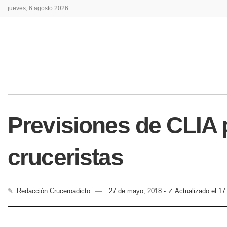
jueves, 6 agosto 2026
Previsiones de CLIA 
cruceristas
✎
Redacción Cruceroadicto
27 de mayo, 2018 - ✓ Actualizado el 17