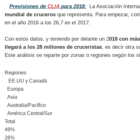
Previsiones de
CLIA
para 2018
:
La Asociación Interna
mundial de cruceros
que representa. Para empezar, confi
en el año 2016 a los 26,7 en el 2017.
Con estos datos, y teniendo por delante un 2
018 con más
llegará a los 28 millones de cruceristas
, es decir otra 
Este análisis se reparte por zonas o regiones según los 
Regiones
EE.UU y Canadá
Europa
Asia
Australia/Pacífico
América Central/Sur
Total
49%
26%