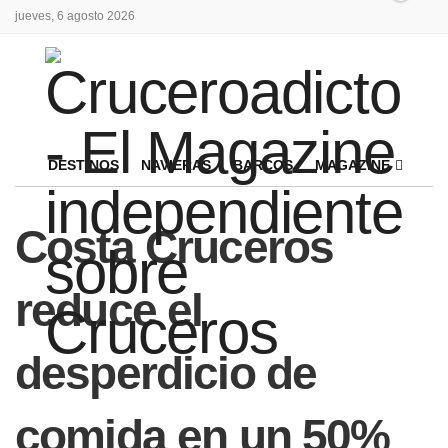
jueves, 6 agosto 2026
DESTINOS
NAVIERAS
BARCOS
MAGAZINE
Costa Cruceros
reduce el
desperdicio de
comida en un 50%