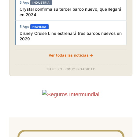
5 Ago
·
INDUSTRIA
Crystal confirma su tercer barco nuevo, que llegará
en 2034
5 Ago
·
NAVIERA
Disney Cruise Line estrenará tres barcos nuevos en
2029
Ver todas las noticias →
TELETIPO · CRUCEROADICTO