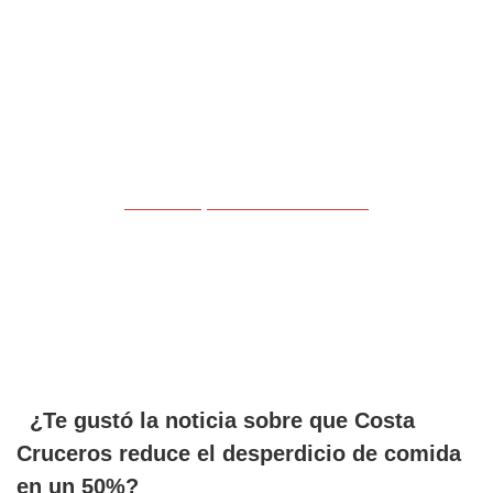
CLICK Aqui
… únete al CLUB!
¿Te gustó la noticia sobre que Costa
Cruceros reduce el desperdicio de comida
en un 50%?