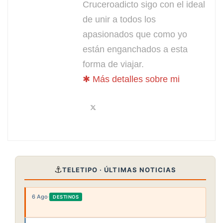
Cruceroadicto sigo con el ideal
de unir a todos los
apasionados que como yo
están enganchados a esta
forma de viajar.
✱ Más detalles sobre mi
⚓
TELETIPO · ÚLTIMAS NOTICIAS
6 Ago
·
DESTINOS