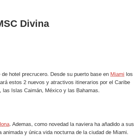
 MSC Divina
he de hotel precrucero. Desde su puerto base en
Miami
los
rá estos 2 nuevos y atractivos itinerarios por el Caribe
a, las Islas Caimán, México y las Bahamas.
lona
. Ademas, como novedad la naviera ha añadido a sus
a animada y única vida nocturna de la ciudad de Miami.