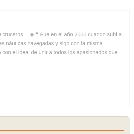
ruceros —◈ ❝ Fue en el año 2000 cuando subí a
las náuticas navegadas y sigo con la misma
con el ideal de unir a todos los apasionados que