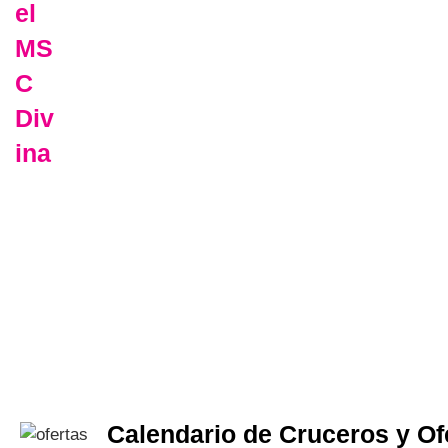
Calendario de Cruceros y Of