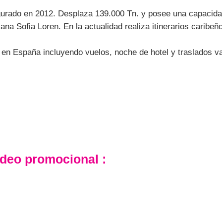
gurado en 2012. Desplaza 139.000 Tn. y posee una capacida
iana Sofia Loren. En la actualidad realiza itinerarios carib
s en España incluyendo vuelos, noche de hotel y traslados v
ídeo promocional :