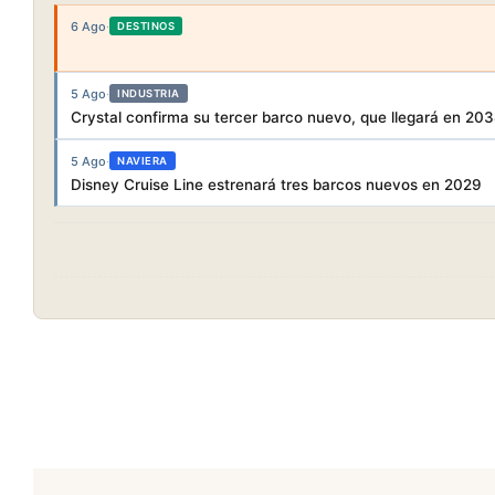
6 Ago
·
DESTINOS
5 Ago
·
INDUSTRIA
Crystal confirma su tercer barco nuevo, que llegará en 20
5 Ago
·
NAVIERA
Disney Cruise Line estrenará tres barcos nuevos en 2029