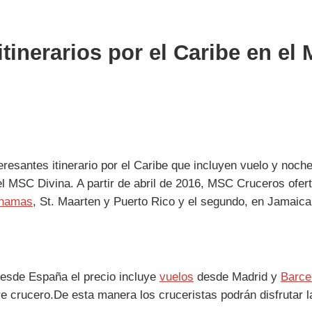
tinerarios por el Caribe en el
eresantes itinerario por el Caribe que incluyen vuelo y noc
l MSC Divina. A partir de abril de 2016, MSC Cruceros oferta
hamas
, St. Maarten y Puerto Rico y el segundo, en Jamaic
desde España el precio incluye
vuelos
desde Madrid y
Barce
 crucero.De esta manera los cruceristas podrán disfrutar l