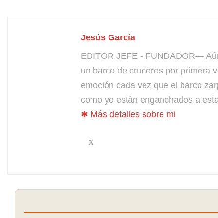
Jesús García
EDITOR JEFE - FUNDADOR— Aún bus
un barco de cruceros por primera v
emoción cada vez que el barco zarp
como yo están enganchados a esta 
✱ Más detalles sobre mi