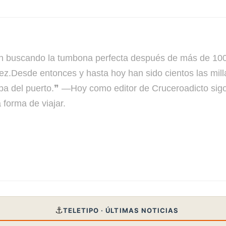
cando la tumbona perfecta después de más de 100 c
ez.Desde entonces y hasta hoy han sido cientos las mil
a del puerto.❞ —Hoy como editor de Cruceroadicto sigo 
forma de viajar.
⚓
TELETIPO · ÚLTIMAS NOTICIAS